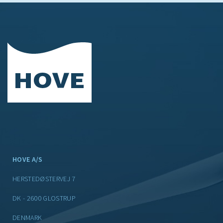
HOVE A/S
HERSTEDØSTERVEJ 7
DK - 2600 GLOSTRUP
DENMARK