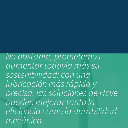
La industria de la energía
eólica, por supuesto, es una de
las más sostenibles del mundo.
No obstante, prometemos
aumentar todavía más su
sostenibilidad: con una
lubricación más rápida y
precisa, las soluciones de Hove
pueden mejorar tanto la
eficiencia como la durabilidad
mecánica.