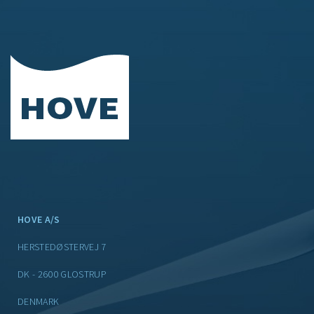
HOVE A/S
HERSTEDØSTERVEJ 7
DK - 2600 GLOSTRUP
DENMARK