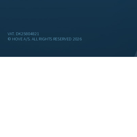
VAT. DK25804821
© HOVE A/S. ALL RIGHTS RESERVED 2026