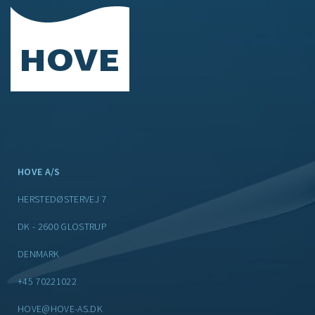
HOVE A/S
HERSTEDØSTERVEJ 7
DK - 2600 GLOSTRUP
DENMARK
+45 70221022
HOVE@HOVE-AS.DK