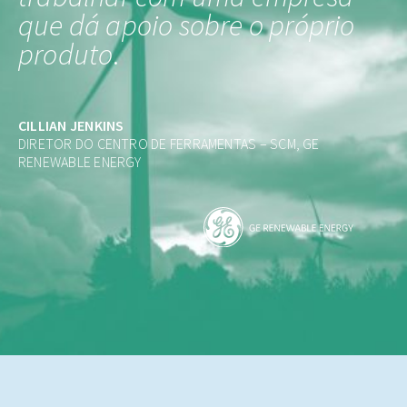
que dá apoio sobre o próprio
produto
.
CILLIAN JENKINS
DIRETOR DO CENTRO DE FERRAMENTAS – SCM, GE
RENEWABLE ENERGY