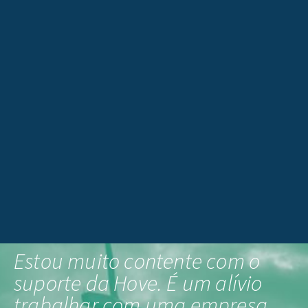
Estou muito contente com o
suporte da Hove. É um alívio
trabalhar com uma empresa