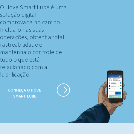
O Hove Smart Lube é uma
solução digital
comprovada no campo.
Inclua-o nas suas
operações, obtenha total
rastreabilidade e
mantenha o controle de
tudo o que está
relacionado com a
lubrificação.
CONHEÇA O HOVE
SMART LUBE