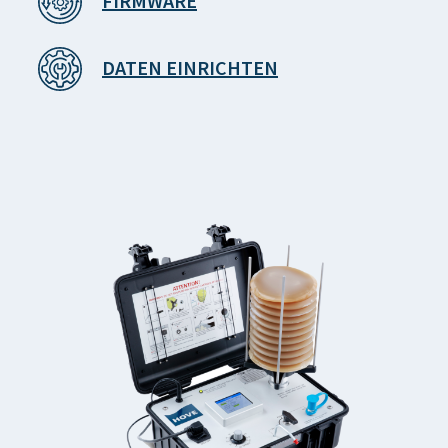
FIRMWARE
DATEN EINRICHTEN