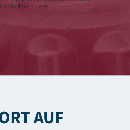
 Investition in Hove.
ORT AUF