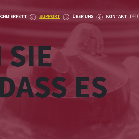
CHMIERFETT
SUPPORT
ÜBER UNS
KONTAKT
DEU
 SIE
DASS ES