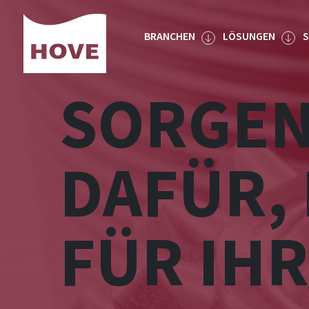
Skip
to
BRANCHEN
LÖSUNGEN
S
content
SORGEN
DAFÜR, 
FÜR IHR