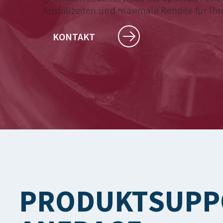
Ausfallzeiten und maximale Rendite für Ihre
KONTAKT
PRODUKTSUPP