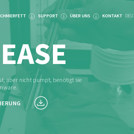
CHMIERFETT
SUPPORT
ÜBER UNS
KONTAKT
DEU
REASE
t, aber nicht pumpt, benötigt sie
rmware.
SIERUNG