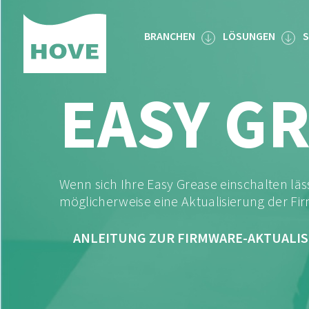
Skip
to
BRANCHEN
LÖSUNGEN
S
content
EASY G
Wenn sich Ihre Easy Grease einschalten läss
möglicherweise eine Aktualisierung der Fi
ANLEITUNG ZUR FIRMWARE-AKTUALI