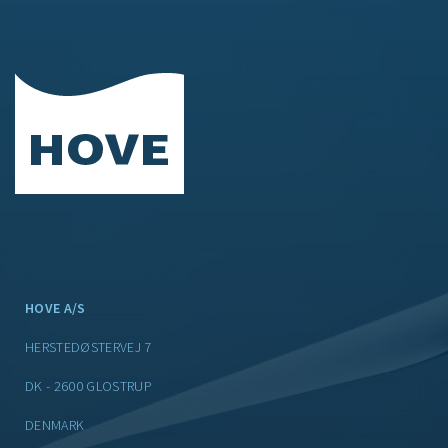
HOVE A/S
HERSTEDØSTERVEJ 7
DK - 2600 GLOSTRUP
DENMARK