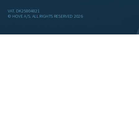
VAT. DK25804821
© HOVE A/S. ALL RIGHTS RESERVED 2026