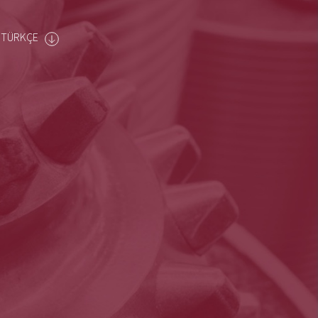
TÜRKÇE