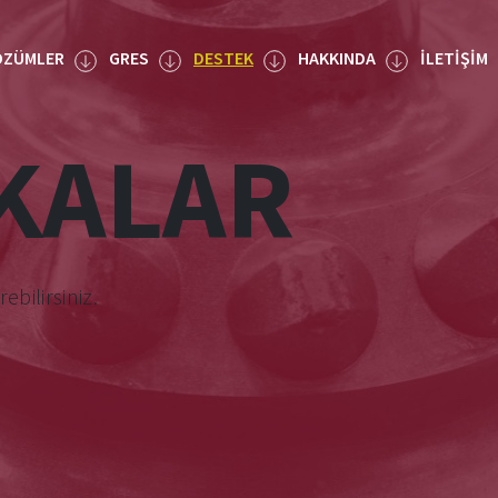
ÖZÜMLER
GRES
DESTEK
HAKKINDA
İLETIŞIM
IKALAR
ebilirsiniz.