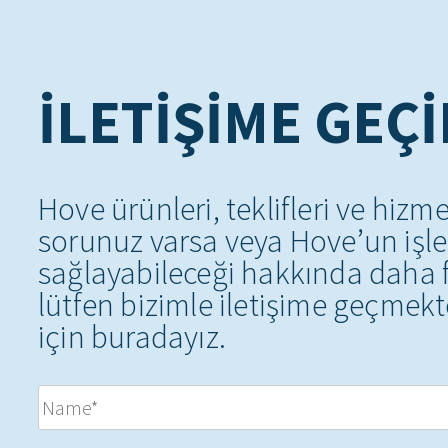
İLETIŞIME GEÇ
Hove ürünleri, teklifleri ve hizm
sorunuz varsa veya Hove’un işle
sağlayabileceği hakkında daha f
lütfen bizimle iletişime geçme
için buradayız.