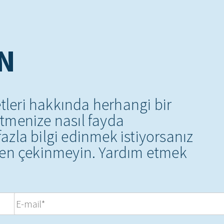
IN
etleri hakkında herhangi bir
tmenize nasıl fayda
azla bilgi edinmek istiyorsanız
kten çekinmeyin. Yardım etmek