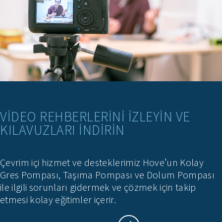
VIDEO REHBERLERINI IZLEYIN VE
KILAVUZLARI INDIRIN
Çevrim içi hizmet ve desteklerimiz Hove’un Kolay
Gres Pompası, Taşıma Pompası ve Dolum Pompası
ile ilgili sorunları gidermek ve çözmek için takip
etmesi kolay eğitimler içerir.