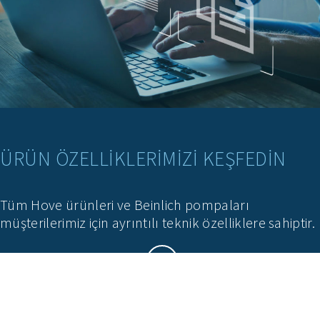
ÜRÜN ÖZELLIKLERIMIZI KEŞFEDIN
Tüm Hove ürünleri ve Beinlich pompaları
müşterilerimiz için ayrıntılı teknik özelliklere sahiptir.
ÖZELLIKLERI KEŞFEDIN