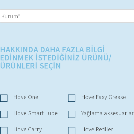
HAKKINDA DAHA FAZLA BILGI
EDINMEK ISTEDIĞINIZ ÜRÜNÜ/
ÜRÜNLERI SEÇIN
Hove One
Hove Easy Grease
Hove Smart Lube
Yağlama aksesuarlar
Hove Carry
Hove Refiller