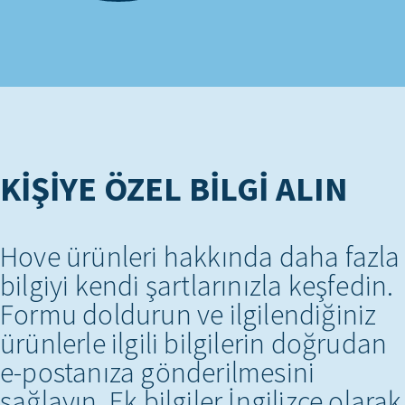
KIŞIYE ÖZEL BILGI ALIN
Hove ürünleri hakkında daha fazla
bilgiyi kendi şartlarınızla keşfedin.
Formu doldurun ve ilgilendiğiniz
ürünlerle ilgili bilgilerin doğrudan
e-postanıza gönderilmesini
sağlayın. Ek bilgiler İngilizce olarak