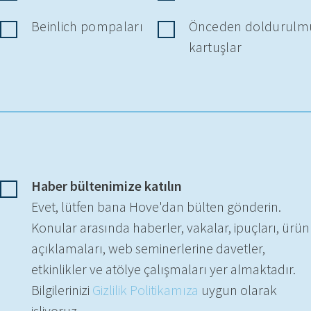
Beinlich pompaları
Önceden doldurulm
kartuşlar
Haber bültenimize katılın
Evet, lütfen bana Hove'dan bülten gönderin.
Konular arasında haberler, vakalar, ipuçları, ürün
açıklamaları, web seminerlerine davetler,
etkinlikler ve atölye çalışmaları yer almaktadır.
Bilgilerinizi
Gizlilik Politikamıza
uygun olarak
işliyoruz. .