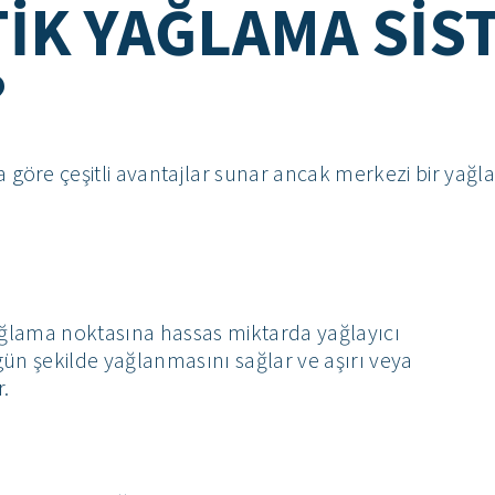
IK YAĞLAMA SIS
?
göre çeşitli avantajlar sunar ancak merkezi bir yağl
ağlama noktasına hassas miktarda yağlayıcı
ün şekilde yağlanmasını sağlar ve aşırı veya
r.