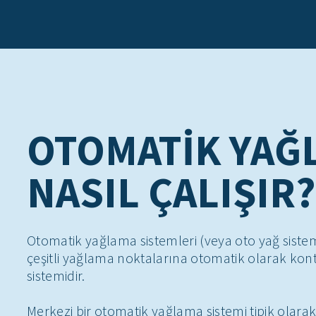
OTOMATIK YAĞ
NASIL ÇALIŞIR?
Otomatik yağlama sistemleri (veya oto yağ sisteml
çeşitli yağlama noktalarına otomatik olarak kont
sistemidir.
Merkezi bir otomatik yağlama sistemi tipik olara