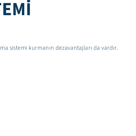
TEMI
ama sistemi kurmanın dezavantajları da vardır.