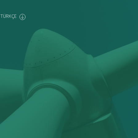
TÜRKÇE