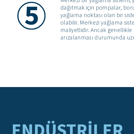
dağıtmak için pompalar, borul
yağlama noktası olan bir sist
olabilir. Merkezi yağlama sis
maliyetlidir. Ancak genellikle
arızalanması durumunda uzun
ENDÜSTRILER