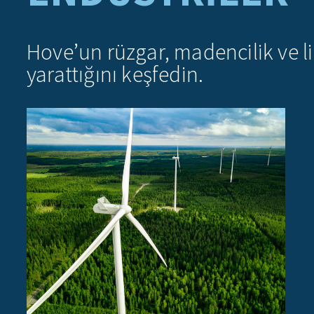
Hove’un rüzgar, madencilik ve lim
yarattığını keşfedin.