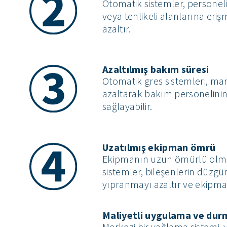
Otomatik sistemler, personel
veya tehlikeli alanlarına eriş
azaltır.
Azaltılmış bakım süresi
Otomatik gres sistemleri, m
azaltarak bakım personelini
sağlayabilir.
Uzatılmış ekipman ömrü
Ekipmanın uzun ömürlü olmas
sistemler, bileşenlerin düzg
yıpranmayı azaltır ve ekipm
Maliyetli uygulama ve dur
Merkezi bir yağlama sistemi, 