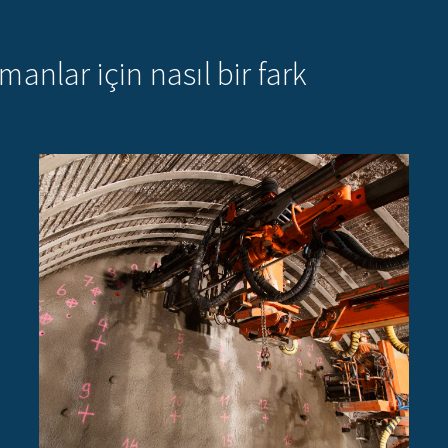
anlar için nasıl bir fark