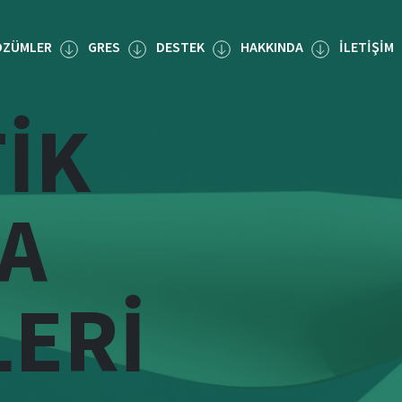
ÖZÜMLER
GRES
DESTEK
HAKKINDA
İLETIŞIM
IK
A
LERI