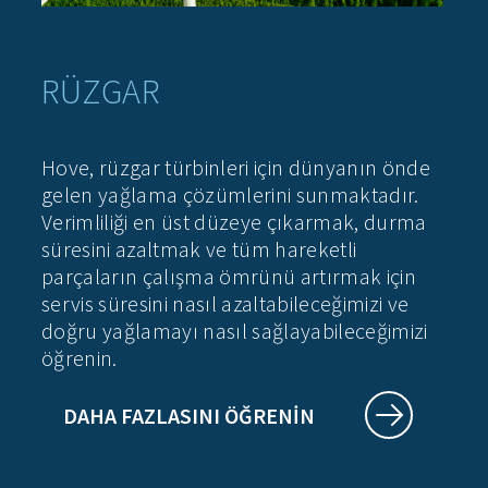
RÜZGAR
Hove, rüzgar türbinleri için dünyanın önde
gelen yağlama çözümlerini sunmaktadır.
Verimliliği en üst düzeye çıkarmak, durma
süresini azaltmak ve tüm hareketli
parçaların çalışma ömrünü artırmak için
servis süresini nasıl azaltabileceğimizi ve
doğru yağlamayı nasıl sağlayabileceğimizi
öğrenin.
DAHA FAZLASINI ÖĞRENIN