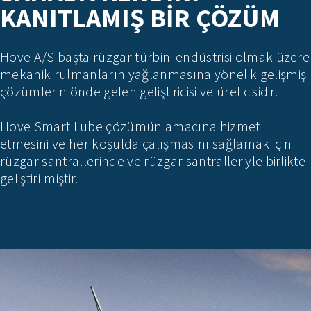
KANITLAMIŞ BIR ÇÖZÜM
Hove A/S başta rüzgar türbini endüstrisi olmak üzere
mekanik rulmanların yağlanmasına yönelik gelişmiş
çözümlerin önde gelen geliştiricisi ve üreticisidir.
Hove Smart Lube çözümün amacına hizmet
etmesini ve her koşulda çalışmasını sağlamak için
rüzgar santrallerinde ve rüzgar santralleriyle birlikte
geliştirilmiştir.