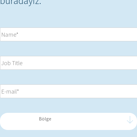
buradayız.