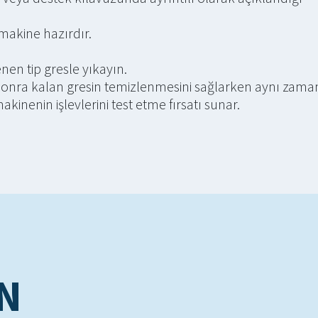
akine hazırdır.
en tip gresle yıkayın.
 sonra kalan gresin temizlenmesini sağlarken aynı zam
nenin işlevlerini test etme fırsatı sunar.
IN