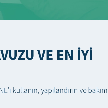
VUZU VE EN IYI
E’ı kullanın, yapılandırın ve bakım