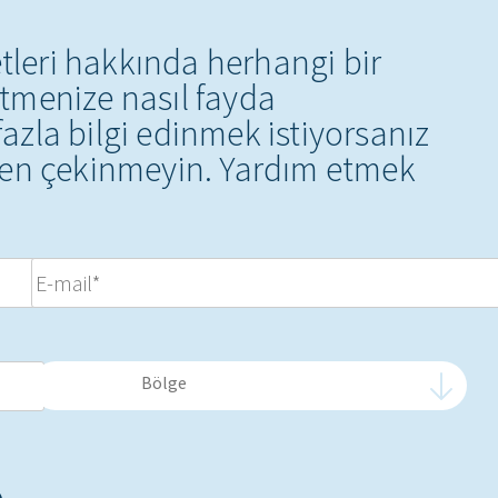
etleri hakkında herhangi bir
tmenize nasıl fayda
azla bilgi edinmek istiyorsanız
kten çekinmeyin. Yardım etmek