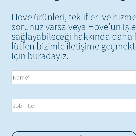
Hove ürünleri, teklifleri ve hizm
sorunuz varsa veya Hove’un işle
sağlayabileceği hakkında daha f
lütfen bizimle iletişime geçme
için buradayız.