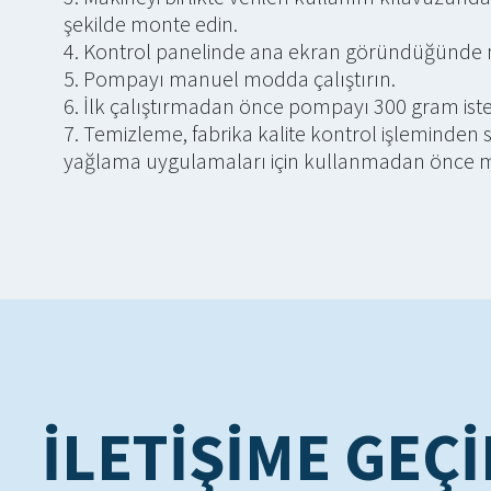
şekilde monte edin.
Kontrol panelinde ana ekran göründüğünde m
Pompayı manuel modda çalıştırın.
İlk çalıştırmadan önce pompayı 300 gram isten
Temizleme, fabrika kalite kontrol işleminden
yağlama uygulamaları için kullanmadan önce maki
İLETIŞIME GEÇ