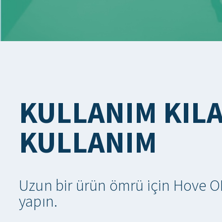
KULLANIM KILA
KULLANIM
Uzun bir ürün ömrü için Hove ON
yapın.