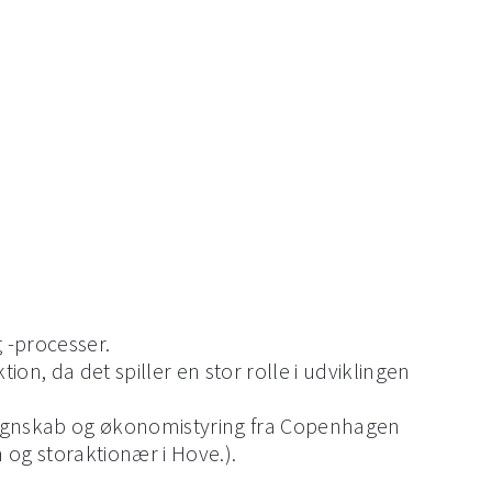
 -processer.
, da det spiller en stor rolle i udviklingen
regnskab og økonomistyring fra Copenhagen
og storaktionær i Hove.).