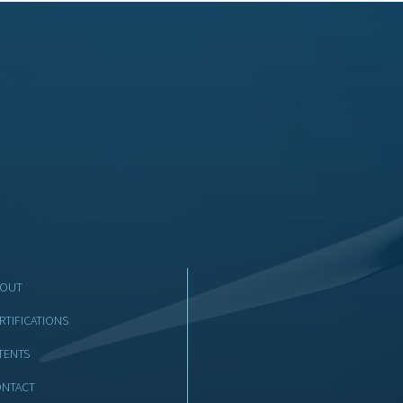
BOUT
RTIFICATIONS
TENTS
NTACT